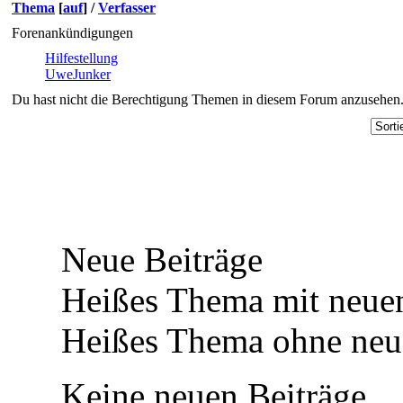
Thema
[
auf
]
/
Verfasser
Forenankündigungen
Hilfestellung
UweJunker
Du hast nicht die Berechtigung Themen in diesem Forum anzusehen
Neue Beiträge
Heißes Thema mit neuen
Heißes Thema ohne neue
Keine neuen Beiträge