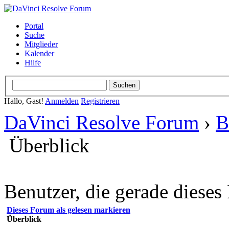
Portal
Suche
Mitglieder
Kalender
Hilfe
Hallo, Gast!
Anmelden
Registrieren
DaVinci Resolve Forum
›
B
Überblick
Benutzer, die gerade diese
Dieses Forum als gelesen markieren
Überblick