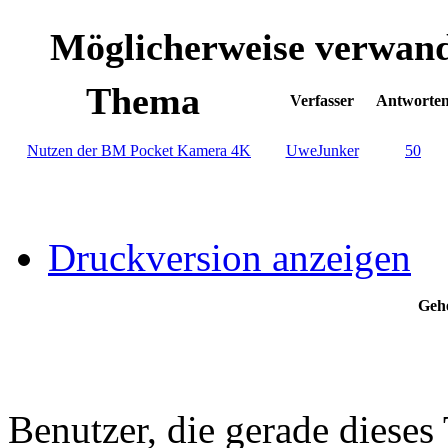
Möglicherweise verwa
Thema
Verfasser
Antworte
Nutzen der BM Pocket Kamera 4K
UweJunker
50
Druckversion anzeigen
Gehe
Benutzer, die gerade diese