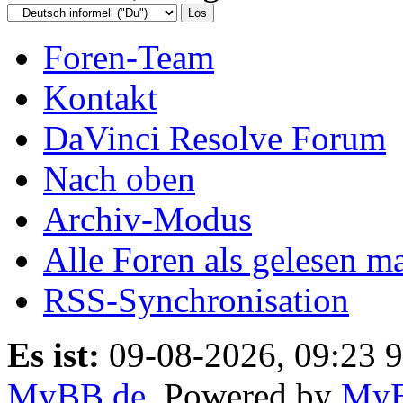
Foren-Team
Kontakt
DaVinci Resolve Forum
Nach oben
Archiv-Modus
Alle Foren als gelesen m
RSS-Synchronisation
Es ist:
09-08-2026, 09:23 9
MyBB.de
, Powered by
My