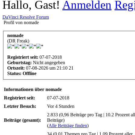
Hallo, Gast!
Anmelden
Regi
DaVinci Resolve Forum
Profil von nomade
nomade
(DR Freak)
Registriert seit:
07-07-2018
Geburtstag:
Nicht angegeben
Ortszeit:
07-08-2026 um 21:10 21
Status:
Offline
Informationen über nomade
Registriert seit:
07-07-2018
Letzter Besuch:
Vor 4 Stunden
2.833 (0,96 Beiträge pro Tag | 10.2 Prozent al
Beiträge (gesamt):
Beiträge)
(
Alle Beiträge finden
)
34 (0,01 Themen pro Tag | 1.09 Prozent aller