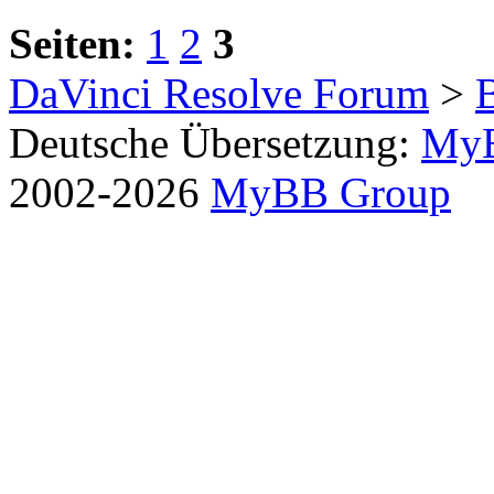
Seiten:
1
2
3
DaVinci Resolve Forum
>
Deutsche Übersetzung:
MyB
2002-2026
MyBB Group