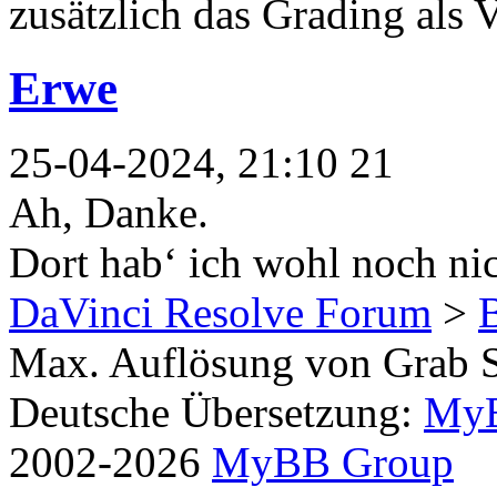
zusätzlich das Grading als 
Erwe
25-04-2024, 21:10 21
Ah, Danke.
Dort hab‘ ich wohl noch ni
DaVinci Resolve Forum
>
Max. Auflösung von Grab St
Deutsche Übersetzung:
MyB
2002-2026
MyBB Group