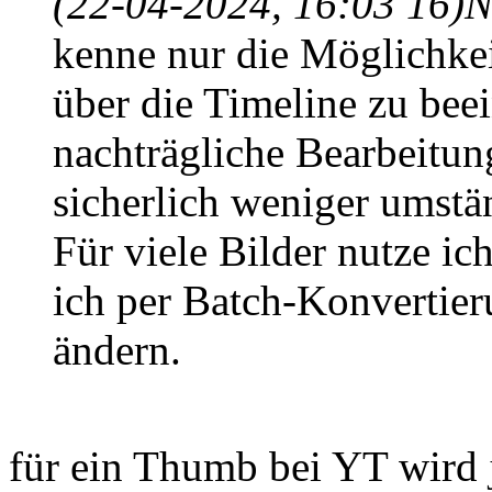
(22-04-2024, 16:03 16)
N
kenne nur die Möglichkeit
über die Timeline zu bee
nachträgliche Bearbeitu
sicherlich weniger umstä
Für viele Bilder nutze ic
ich per Batch-Konvertier
ändern.
für ein Thumb bei YT wird ja