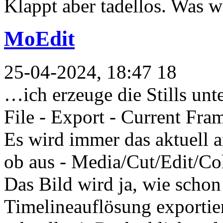
Klappt aber tadellos. Was 
MoEdit
25-04-2024, 18:47 18
…ich erzeuge die Stills unte
File - Export - Current Fram
Es wird immer das aktuell a
ob aus - Media/Cut/Edit/Co
Das Bild wird ja, wie schon
Timelineauflösung exporti