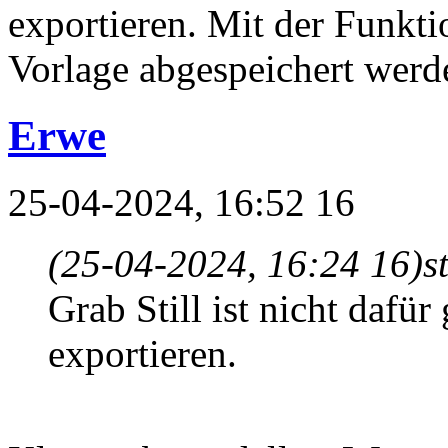
exportieren. Mit der Funkti
Vorlage abgespeichert werd
Erwe
25-04-2024, 16:52 16
(25-04-2024, 16:24 16)
s
Grab Still ist nicht dafü
exportieren.