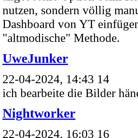
nutzen, sondern völlig manu
Dashboard von YT einfügen.
"altmodische" Methode.
UweJunker
22-04-2024, 14:43 14
ich bearbeite die Bilder h
Nightworker
22-04-2024, 16:03 16