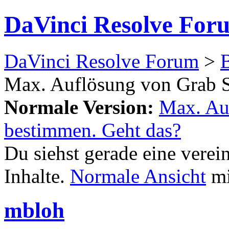
DaVinci Resolve For
DaVinci Resolve Forum
>
Max. Auflösung von Grab St
Normale Version:
Max. Auf
bestimmen. Geht das?
Du siehst gerade eine verei
Inhalte.
Normale Ansicht
mi
mbloh