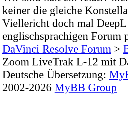
keiner die gleiche Konstella
Viellericht doch mal Deep
englischsprachigen Forum p
DaVinci Resolve Forum
>
Zoom LiveTrak L-12 mit Da
Deutsche Übersetzung:
MyB
2002-2026
MyBB Group