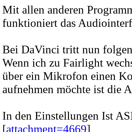
Mit allen anderen Program
funktioniert das Audiointer
Bei DaVinci tritt nun folge
Wenn ich zu Fairlight wech
über ein Mikrofon einen K
aufnehmen möchte ist die 
In den Einstellungen Ist A
[
attachment=4669
]