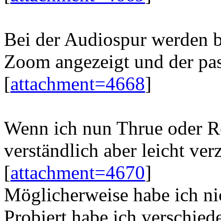
Bei der Audiospur werden b
Zoom angezeigt und der pas
[
attachment=4668
]
Wenn ich nun Thrue oder Re
verständlich aber leicht ver
[
attachment=4670
]
Möglicherweise habe ich nich
Probiert habe ich verschied