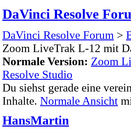
DaVinci Resolve For
DaVinci Resolve Forum
>
Zoom LiveTrak L-12 mit Da
Normale Version:
Zoom Li
Resolve Studio
Du siehst gerade eine verei
Inhalte.
Normale Ansicht
mi
HansMartin