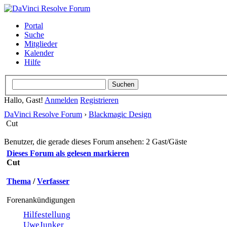
Portal
Suche
Mitglieder
Kalender
Hilfe
Hallo, Gast!
Anmelden
Registrieren
DaVinci Resolve Forum
›
Blackmagic Design
Cut
Benutzer, die gerade dieses Forum ansehen: 2 Gast/Gäste
Dieses Forum als gelesen markieren
Cut
Thema
/
Verfasser
Forenankündigungen
Hilfestellung
UweJunker