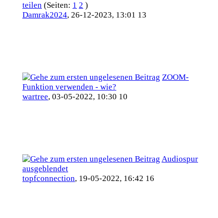
teilen
(Seiten:
1
2
)
Damrak2024
,
26-12-2023, 13:01 13
ZOOM-
Funktion verwenden - wie?
wartree
,
03-05-2022, 10:30 10
Audiospur
ausgeblendet
topfconnection
,
19-05-2022, 16:42 16