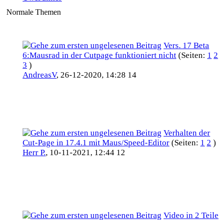
Normale Themen
Vers. 17 Beta
6:Mausrad in der Cutpage funktioniert nicht
(Seiten:
1
2
3
)
AndreasV
,
26-12-2020, 14:28 14
Verhalten der
Cut-Page in 17.4.1 mit Maus/Speed-Editor
(Seiten:
1
2
)
Herr P.
,
10-11-2021, 12:44 12
Video in 2 Teile