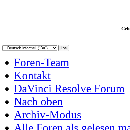
Gehe
Foren-Team
Kontakt
DaVinci Resolve Forum
Nach oben
Archiv-Modus
Alle Foren als gelesen m