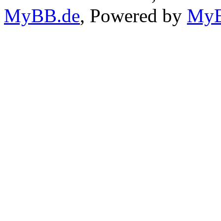
MyBB.de
, Powered by
My