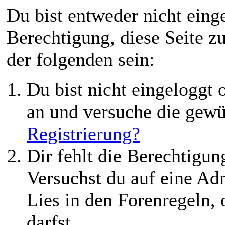
Du bist entweder nicht einge
Berechtigung, diese Seite z
der folgenden sein:
Du bist nicht eingeloggt o
an und versuche die gewü
Registrierung?
Dir fehlt die Berechtigung
Versuchst du auf eine Ad
Lies in den Forenregeln,
darfst.