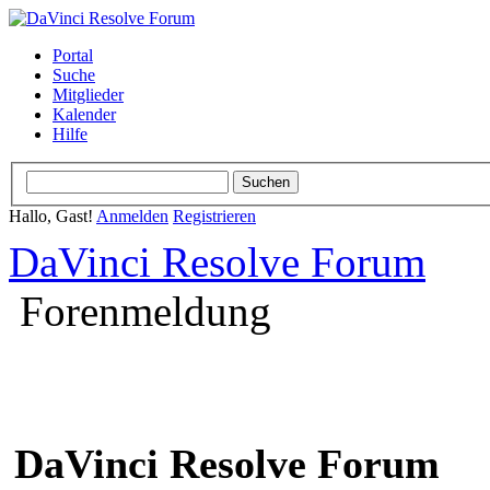
Portal
Suche
Mitglieder
Kalender
Hilfe
Hallo, Gast!
Anmelden
Registrieren
DaVinci Resolve Forum
Forenmeldung
DaVinci Resolve Forum