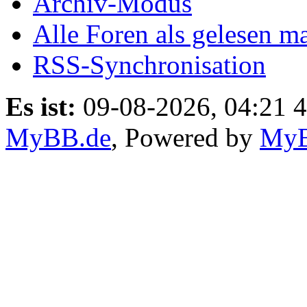
Archiv-Modus
Alle Foren als gelesen m
RSS-Synchronisation
Es ist:
09-08-2026, 04:21 4
MyBB.de
, Powered by
My