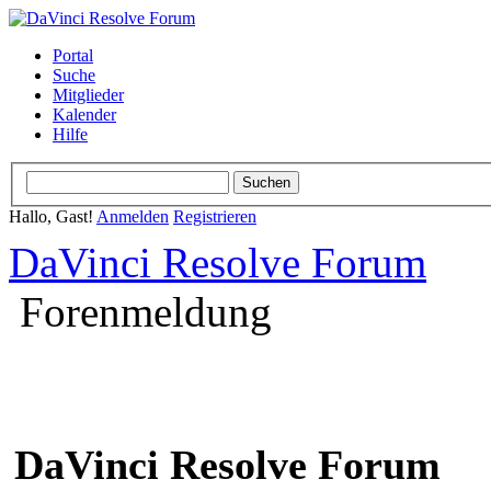
Portal
Suche
Mitglieder
Kalender
Hilfe
Hallo, Gast!
Anmelden
Registrieren
DaVinci Resolve Forum
Forenmeldung
DaVinci Resolve Forum