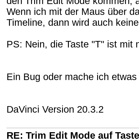
den Trim Edit Mode kommen, ab
Wenn ich mit der Maus über da
Timeline, dann wird auch kein
PS: Nein, die Taste "T" ist mit
Ein Bug oder mache ich etwas 
DaVinci Version 20.3.2
RE: Trim Edit Mode auf Taste