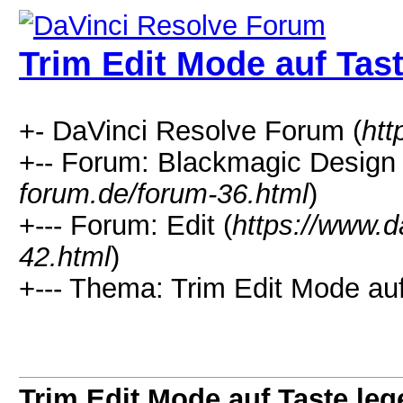
Trim Edit Mode auf Tas
+- DaVinci Resolve Forum (
htt
+-- Forum: Blackmagic Design 
forum.de/forum-36.html
)
+--- Forum: Edit (
https://www.d
42.html
)
+--- Thema: Trim Edit Mode auf
Trim Edit Mode auf Taste leg