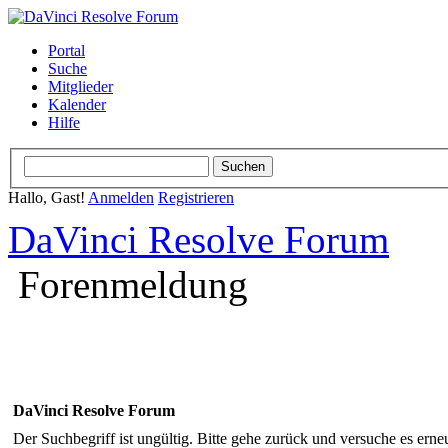
Portal
Suche
Mitglieder
Kalender
Hilfe
Hallo, Gast!
Anmelden
Registrieren
DaVinci Resolve Forum
Forenmeldung
DaVinci Resolve Forum
Der Suchbegriff ist ungültig. Bitte gehe zurück und versuche es erneu