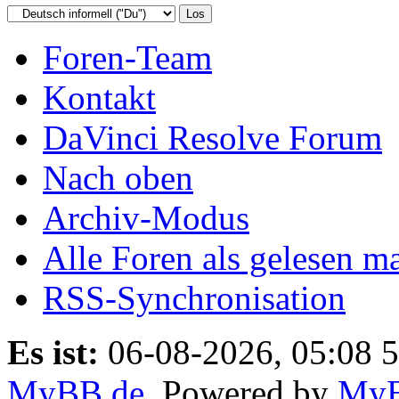
Foren-Team
Kontakt
DaVinci Resolve Forum
Nach oben
Archiv-Modus
Alle Foren als gelesen m
RSS-Synchronisation
Es ist:
06-08-2026, 05:08 5
MyBB.de
, Powered by
My