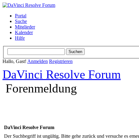
Portal
Suche
Mitglieder
Kalender
Hilfe
Hallo, Gast!
Anmelden
Registrieren
DaVinci Resolve Forum
Forenmeldung
DaVinci Resolve Forum
Der Suchbegriff ist ungültig. Bitte gehe zurück und versuche es erneu