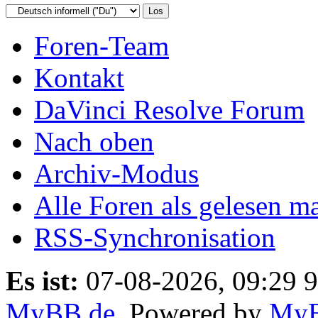
Foren-Team
Kontakt
DaVinci Resolve Forum
Nach oben
Archiv-Modus
Alle Foren als gelesen m
RSS-Synchronisation
Es ist:
07-08-2026, 09:29 9
MyBB.de
, Powered by
My