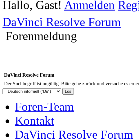
Hallo, Gast!
Anmelden
Regi
DaVinci Resolve Forum
Forenmeldung
DaVinci Resolve Forum
Der Suchbegriff ist ungültig. Bitte gehe zurück und versuche es erneu
Foren-Team
Kontakt
DaVinci Resolve Forum