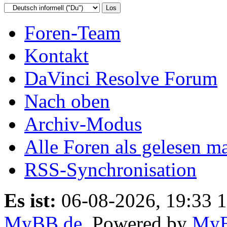
Foren-Team
Kontakt
DaVinci Resolve Forum
Nach oben
Archiv-Modus
Alle Foren als gelesen m
RSS-Synchronisation
Es ist:
06-08-2026, 19:33 
MyBB.de
, Powered by
My