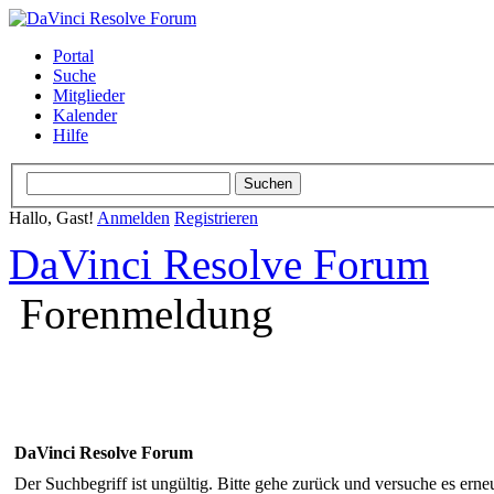
Portal
Suche
Mitglieder
Kalender
Hilfe
Hallo, Gast!
Anmelden
Registrieren
DaVinci Resolve Forum
Forenmeldung
DaVinci Resolve Forum
Der Suchbegriff ist ungültig. Bitte gehe zurück und versuche es erneu