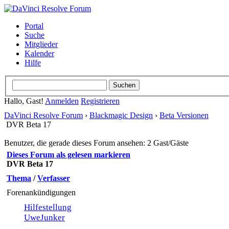
Portal
Suche
Mitglieder
Kalender
Hilfe
Hallo, Gast!
Anmelden
Registrieren
DaVinci Resolve Forum
›
Blackmagic Design
›
Beta Versionen
DVR Beta 17
Benutzer, die gerade dieses Forum ansehen: 2 Gast/Gäste
Dieses Forum als gelesen markieren
DVR Beta 17
Thema
/
Verfasser
Forenankündigungen
Hilfestellung
UweJunker