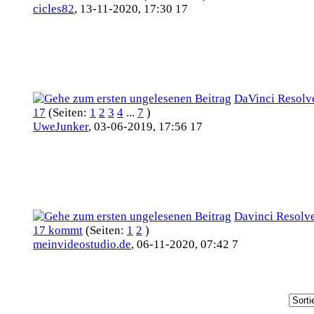
cicles82
,
13-11-2020, 17:30 17
DaVinci Resolv
17
(Seiten:
1
2
3
4
...
7
)
UweJunker
,
03-06-2019, 17:56 17
Davinci Resolv
17 kommt
(Seiten:
1
2
)
meinvideostudio.de
,
06-11-2020, 07:42 7