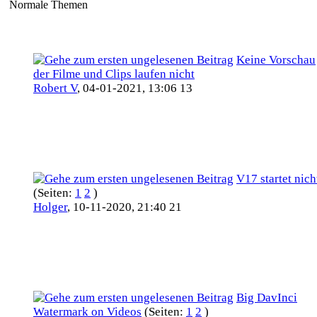
Normale Themen
Keine Vorschau
der Filme und Clips laufen nicht
Robert V
,
04-01-2021, 13:06 13
V17 startet nich
(Seiten:
1
2
)
Holger
,
10-11-2020, 21:40 21
Big DavInci
Watermark on Videos
(Seiten:
1
2
)