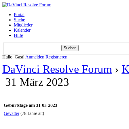
Portal
Suche
Mitglieder
Kalender
Hilfe
Hallo, Gast!
Anmelden
Registrieren
DaVinci Resolve Forum
›
K
31 März 2023
Geburtstage am 31-03-2023
Gevatter
(78 Jahre alt)