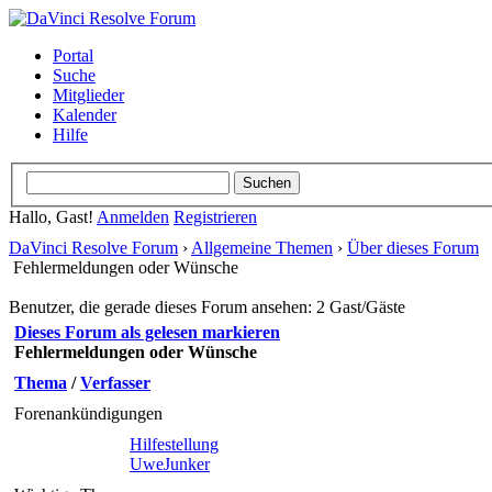
Portal
Suche
Mitglieder
Kalender
Hilfe
Hallo, Gast!
Anmelden
Registrieren
DaVinci Resolve Forum
›
Allgemeine Themen
›
Über dieses Forum
Fehlermeldungen oder Wünsche
Benutzer, die gerade dieses Forum ansehen: 2 Gast/Gäste
Dieses Forum als gelesen markieren
Fehlermeldungen oder Wünsche
Thema
/
Verfasser
Forenankündigungen
Hilfestellung
UweJunker