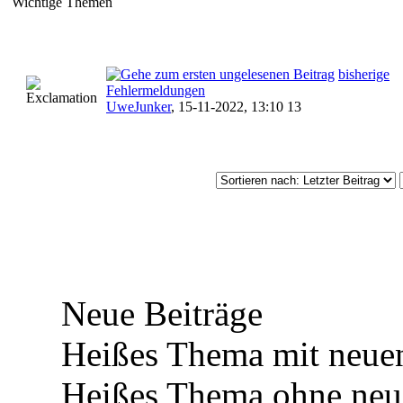
Wichtige Themen
bisherige
Fehlermeldungen
UweJunker
,
15-11-2022, 13:10 13
Neue Beiträge
Heißes Thema mit neuen
Heißes Thema ohne neue