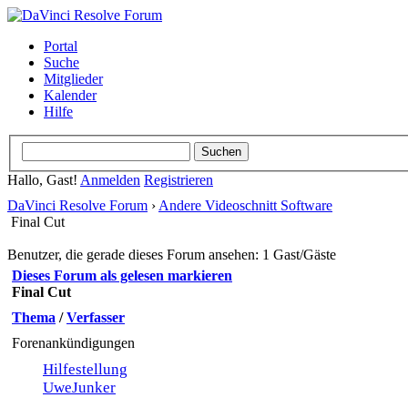
Portal
Suche
Mitglieder
Kalender
Hilfe
Hallo, Gast!
Anmelden
Registrieren
DaVinci Resolve Forum
›
Andere Videoschnitt Software
Final Cut
Benutzer, die gerade dieses Forum ansehen: 1 Gast/Gäste
Dieses Forum als gelesen markieren
Final Cut
Thema
/
Verfasser
Forenankündigungen
Hilfestellung
UweJunker