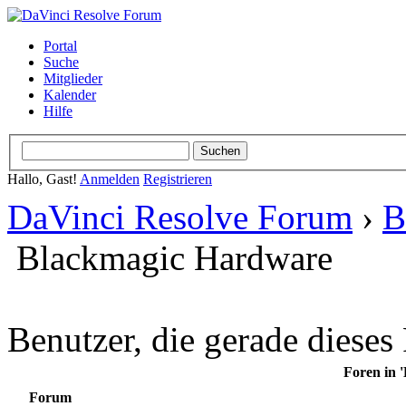
Portal
Suche
Mitglieder
Kalender
Hilfe
Hallo, Gast!
Anmelden
Registrieren
DaVinci Resolve Forum
›
B
Blackmagic Hardware
Benutzer, die gerade diese
Foren in 
Forum