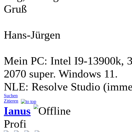
Gruß
Hans-Jürgen
Mein PC: Intel I9-13900k, 
2070 super. Windows 11.
NLE: Resolve Studio (immer
Suchen
Zitieren
Ianus
Profi