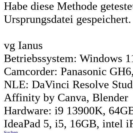
Habe diese Methode geteste
Ursprungsdatei gespeichert. 
vg Ianus
Betriebssystem: Windows 1
Camcorder: Panasonic GH6,
NLE: DaVinci Resolve Studi
Affinity by Canva, Blender
Hardware: i9 13900K, 64G
IdeaPad 5, i5, 16GB, intel 
Suchen