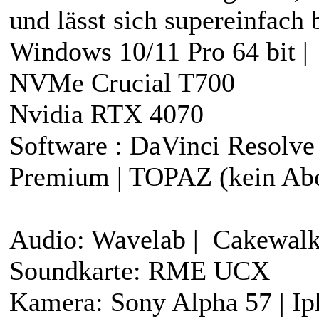
und lässt sich supereinfach 
Windows 10/11 Pro 64 bit 
NVMe Crucial T700
Nvidia RTX 4070
Software : DaVinci Resolv
Premium | TOPAZ (kein Ab
Audio: Wavelab | Cakewal
Soundkarte: RME UCX
Kamera: Sony Alpha 57 | Ip