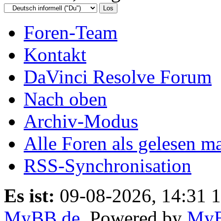
Foren-Team
Kontakt
DaVinci Resolve Forum
Nach oben
Archiv-Modus
Alle Foren als gelesen m
RSS-Synchronisation
Es ist:
09-08-2026, 14:31 
MyBB.de
, Powered by
My