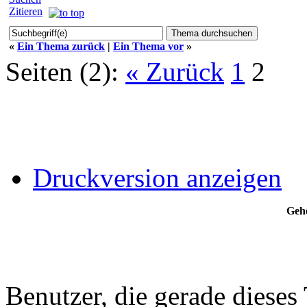
Zitieren
«
Ein Thema zurück
|
Ein Thema vor
»
Seiten (2):
« Zurück
1
2
Druckversion anzeigen
Gehe
Benutzer, die gerade diese