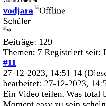
Video in 2 Teile teilen
vodjara
Schüler
Beiträge: 129
Themen: 7 Registriert seit:
#11
27-12-2023, 14:51 14
(Dies
bearbeitet: 27-12-2023, 14
Ein Video teilen. Was total 
Moment easy zu sein scheint 