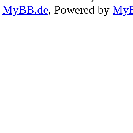
MyBB.de
, Powered by
My