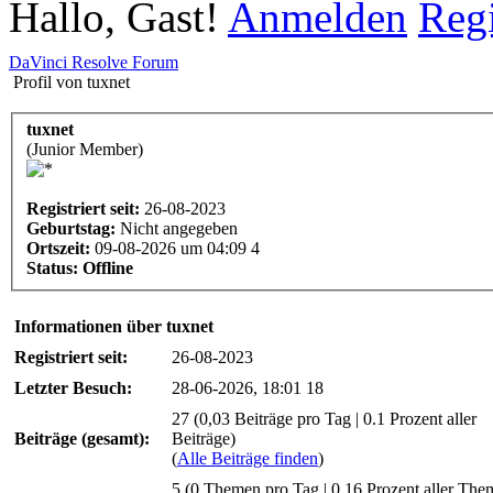
Hallo, Gast!
Anmelden
Regi
DaVinci Resolve Forum
Profil von tuxnet
tuxnet
(Junior Member)
Registriert seit:
26-08-2023
Geburtstag:
Nicht angegeben
Ortszeit:
09-08-2026 um 04:09 4
Status:
Offline
Informationen über tuxnet
Registriert seit:
26-08-2023
Letzter Besuch:
28-06-2026, 18:01 18
27 (0,03 Beiträge pro Tag | 0.1 Prozent aller
Beiträge (gesamt):
Beiträge)
(
Alle Beiträge finden
)
5 (0 Themen pro Tag | 0.16 Prozent aller The