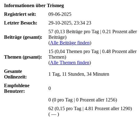
Informationen über Trismeg
Registriert seit:
09-06-2025
Letzter Besuch:
29-10-2025, 23:34 23
57 (0,13 Beiträge pro Tag | 0.21 Prozent aller
Beiträge (gesamt):
Beiträge)
(
Alle Beiträge finden
)
15 (0,04 Themen pro Tag | 0.48 Prozent aller
Themen (gesamt):
Themen)
(
Alle Themen finden
)
Gesamte
1 Tag, 11 Stunden, 34 Minuten
Onlinezeit:
Empfohlene
0
Benutzer:
0
(0 pro Tag | 0 Prozent aller 1256)
62 (0,15 pro Tag | 4.81 Prozent aller 1290)
(
—
)