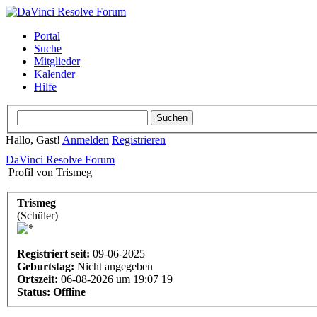
Portal
Suche
Mitglieder
Kalender
Hilfe
Hallo, Gast!
Anmelden
Registrieren
DaVinci Resolve Forum
Profil von Trismeg
Trismeg
(Schüler)
Registriert seit:
09-06-2025
Geburtstag:
Nicht angegeben
Ortszeit:
06-08-2026 um 19:07 19
Status:
Offline