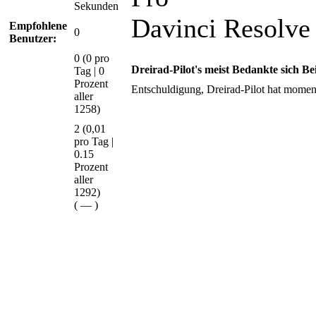
Sekunden
Davinci Resolve 
Empfohlene
0
Benutzer:
0
(0 pro
Dreirad-Pilot's meist Bedankte sich Be
Tag | 0
Prozent
Entschuldigung, Dreirad-Pilot hat momen
aller
1258)
2 (0,01
pro Tag |
0.15
Prozent
aller
1292)
(
—
)