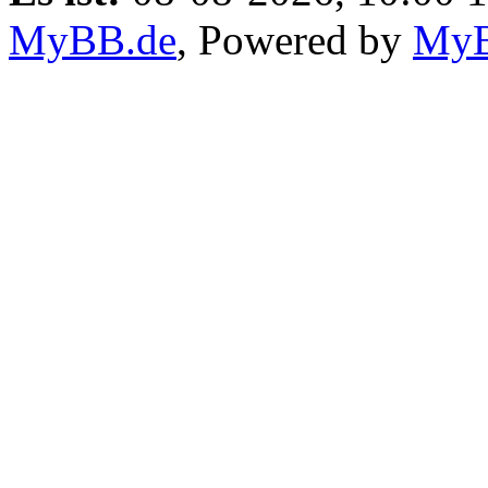
MyBB.de
, Powered by
My