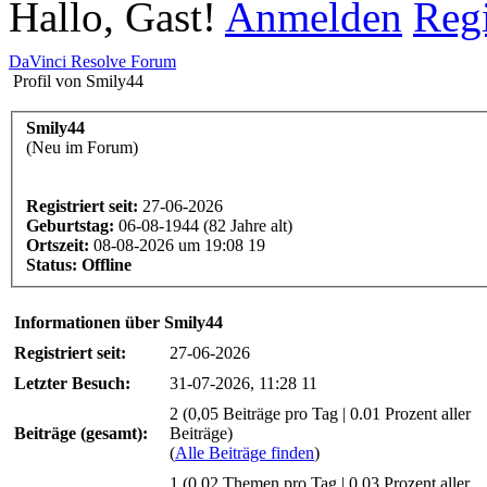
Hallo, Gast!
Anmelden
Regi
DaVinci Resolve Forum
Profil von Smily44
Smily44
(Neu im Forum)
Registriert seit:
27-06-2026
Geburtstag:
06-08-1944 (82 Jahre alt)
Ortszeit:
08-08-2026 um 19:08 19
Status:
Offline
Informationen über Smily44
Registriert seit:
27-06-2026
Letzter Besuch:
31-07-2026, 11:28 11
2 (0,05 Beiträge pro Tag | 0.01 Prozent aller
Beiträge (gesamt):
Beiträge)
(
Alle Beiträge finden
)
1 (0,02 Themen pro Tag | 0.03 Prozent aller