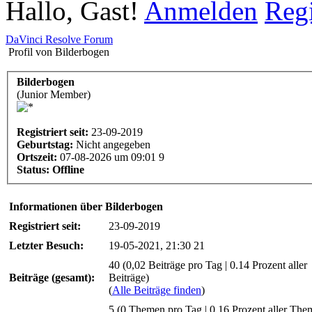
Hallo, Gast!
Anmelden
Regi
DaVinci Resolve Forum
Profil von Bilderbogen
Bilderbogen
(Junior Member)
Registriert seit:
23-09-2019
Geburtstag:
Nicht angegeben
Ortszeit:
07-08-2026 um 09:01 9
Status:
Offline
Informationen über Bilderbogen
Registriert seit:
23-09-2019
Letzter Besuch:
19-05-2021, 21:30 21
40 (0,02 Beiträge pro Tag | 0.14 Prozent aller
Beiträge (gesamt):
Beiträge)
(
Alle Beiträge finden
)
5 (0 Themen pro Tag | 0.16 Prozent aller The