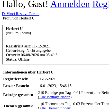
Hallo, Gast!
Anmelden
Regi
DaVinci Resolve Forum
Profil von Herbert U
Herbert U
(Neu im Forum)
Registriert seit:
11-12-2021
Geburtstag:
Nicht angegeben
Ortszeit:
06-08-2026 um 05:49 5
Status:
Offline
Informationen über Herbert U
Registriert seit:
11-12-2021
Letzter Besuch:
16-01-2023, 15:46 15
2 (0 Beiträge pro Tag | 0.01 Prozent aller Beit
Beiträge (gesamt):
(
Alle Beiträge finden
)
1 (0 Themen pro Tag | 0.03 Prozent aller The
Themen (gesamt):
(
Alle Themen finden
)