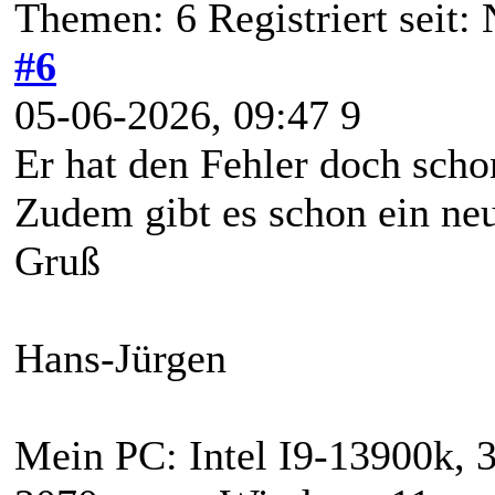
Themen: 6 Registriert seit:
#6
05-06-2026, 09:47 9
Er hat den Fehler doch scho
Zudem gibt es schon ein ne
Gruß
Hans-Jürgen
Mein PC: Intel I9-13900k, 