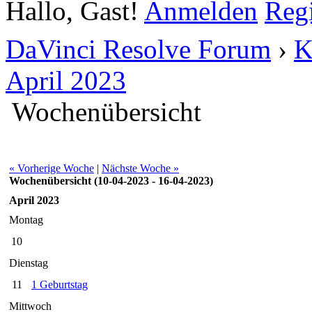
Hallo, Gast!
Anmelden
Regi
DaVinci Resolve Forum
›
K
April 2023
Wochenübersicht
« Vorherige Woche
|
Nächste Woche »
Wochenübersicht (10-04-2023 - 16-04-2023)
April 2023
Montag
10
Dienstag
11
1 Geburtstag
Mittwoch