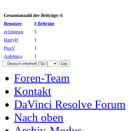
Gesamtanzahl der Beiträge: 6
Benutzer
# Beiträge
gr1mmson
3
HarryH
1
PiusV
1
Apfelnico
1
Foren-Team
Kontakt
DaVinci Resolve Forum
Nach oben
Archiv-Modus