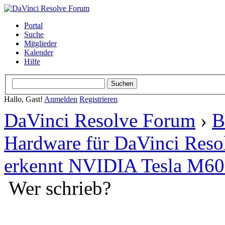
Portal
Suche
Mitglieder
Kalender
Hilfe
Hallo, Gast!
Anmelden
Registrieren
DaVinci Resolve Forum
›
B
Hardware für DaVinci Reso
erkennt NVIDIA Tesla M60 
Wer schrieb?