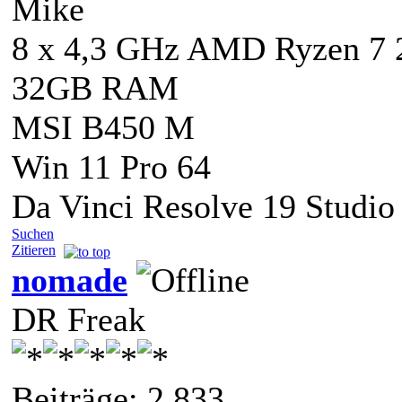
Mike
8 x 4,3 GHz AMD Ryzen 7
32GB RAM
MSI B450 M
Win 11 Pro 64
Da Vinci Resolve 19 Studio
Suchen
Zitieren
nomade
DR Freak
Beiträge: 2.833