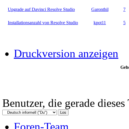
Upgrade auf Davinci Resolve Studio
Garonthil
7
Installationsanzahl von Resolve Studio
kpot11
5
Druckversion anzeigen
Gehe
Benutzer, die gerade diese
Foren-Team