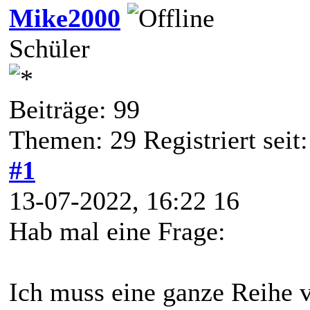
Mike2000
Schüler
Beiträge: 99
Themen: 29 Registriert seit
#1
13-07-2022, 16:22 16
Hab mal eine Frage:
Ich muss eine ganze Reihe 