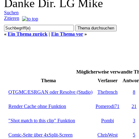
Danke Dir. LG Mike
Suchen
Zitieren
«
Ein Thema zurück
|
Ein Thema vor
»
Möglicherweise verwandte 
Thema
Verfasser
Antwor
QTGMC/ESRGAN oder Resolve (Studio)
Thefrench
8
Render Cache ohne Funktion
Pomerodi71
21
"Shot match to this clip" Funktion
Pombi
3
Comic-Seite über 4xSplit-Screen
ChrisWest
5