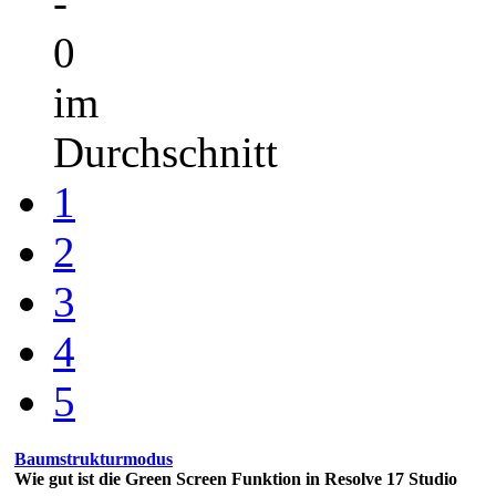
-
0
im
Durchschnitt
1
2
3
4
5
Baumstrukturmodus
Wie gut ist die Green Screen Funktion in Resolve 17 Studio