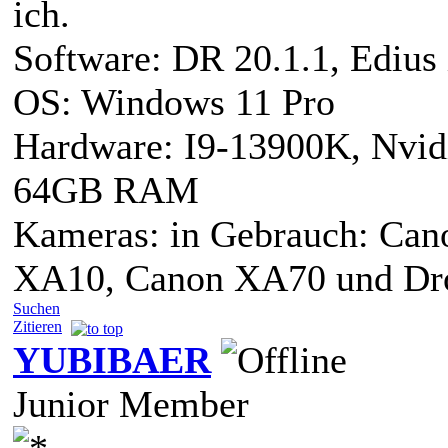
ich.
Software: DR 20.1.1, Edius
OS: Windows 11 Pro
Hardware: I9-13900K, Nv
64GB RAM
Kameras: in Gebrauch: Can
XA10, Canon XA70 und Dr
Suchen
Zitieren
YUBIBAER
Junior Member