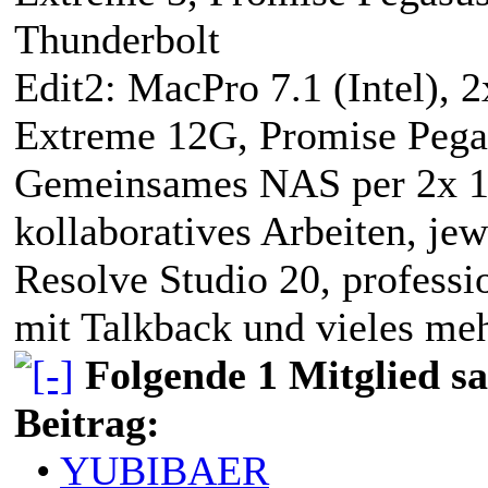
Thunderbolt
Edit2: MacPro 7.1 (Intel),
Extreme 12G, Promise Peg
Gemeinsames NAS per 2x 1
kollaboratives Arbeiten, j
Resolve Studio 20, professi
mit Talkback und vieles m
Folgende 1 Mitglied s
Beitrag:
•
YUBIBAER