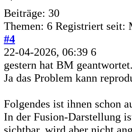
Beiträge: 30
Themen: 6 Registriert seit:
#4
22-04-2026, 06:39 6
gestern hat BM geantwortet
Ja das Problem kann reprod
Folgendes ist ihnen schon a
In der Fusion-Darstellung is
sichtbar, wird aber nicht ang