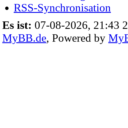
RSS-Synchronisation
Es ist:
07-08-2026, 21:43 
MyBB.de
, Powered by
My