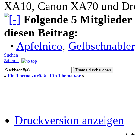
XA10, Canon XA70 und Dr
Folgende 5 Mitglieder
diesen Beitrag:
•
Apfelnico
,
Gelbschnabler
Suchen
Zitieren
«
Ein Thema zurück
|
Ein Thema vor
»
Druckversion anzeigen
Gehe