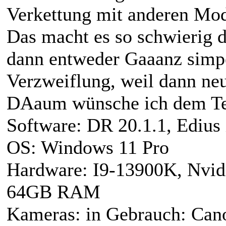
Verkettung mit anderen Mod
Das macht es so schwierig d
dann entweder Gaaanz simpel
Verzweiflung, weil dann neu
DAaum wünsche ich dem Tea
Software: DR 20.1.1, Edius
OS: Windows 11 Pro
Hardware: I9-13900K, Nv
64GB RAM
Kameras: in Gebrauch: Can