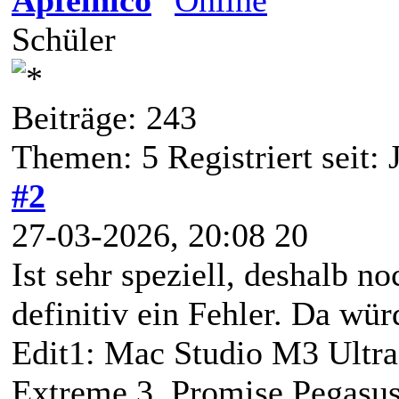
Schüler
Beiträge: 243
Themen: 5 Registriert seit:
#2
27-03-2026, 20:08 20
Ist sehr speziell, deshalb 
definitiv ein Fehler. Da w
Edit1: Mac Studio M3 Ultr
Extreme 3, Promise Pegasus