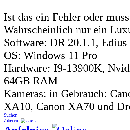
Ist das ein Fehler oder muss
Wahrscheinlich nur ein Lux
Software: DR 20.1.1, Edius
OS: Windows 11 Pro
Hardware: I9-13900K, Nv
64GB RAM
Kameras: in Gebrauch: Can
XA10, Canon XA70 und Dr
Suchen
Zitieren
Apfelnico