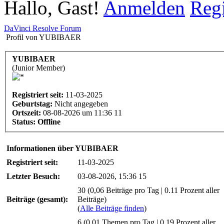
Hallo, Gast!
Anmelden
Regi
DaVinci Resolve Forum
Profil von YUBIBAER
YUBIBAER
(Junior Member)
Registriert seit:
11-03-2025
Geburtstag:
Nicht angegeben
Ortszeit:
08-08-2026 um 11:36 11
Status:
Offline
Informationen über YUBIBAER
Registriert seit:
11-03-2025
Letzter Besuch:
03-08-2026, 15:36 15
30 (0,06 Beiträge pro Tag | 0.11 Prozent aller
Beiträge (gesamt):
Beiträge)
(
Alle Beiträge finden
)
6 (0,01 Themen pro Tag | 0.19 Prozent aller