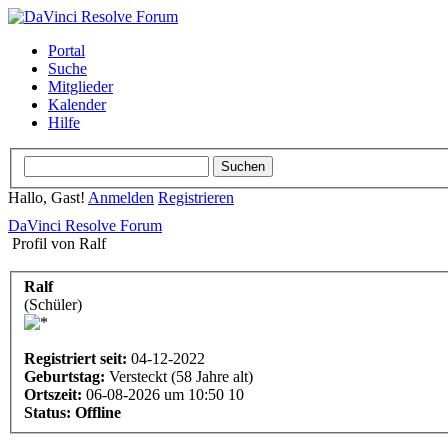
Portal
Suche
Mitglieder
Kalender
Hilfe
Hallo, Gast!
Anmelden
Registrieren
DaVinci Resolve Forum
Profil von Ralf
Ralf
(Schüler)
Registriert seit:
04-12-2022
Geburtstag:
Versteckt (58 Jahre alt)
Ortszeit:
06-08-2026 um 10:50 10
Status:
Offline