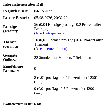
Informationen über Ralf
Registriert seit:
04-12-2022
Letzter Besuch:
05-08-2026, 20:32 20
56 (0,04 Beiträge pro Tag | 0.2 Prozent aller
Beiträge
Beiträge)
(gesamt):
(
Alle Beiträge finden
)
10 (0,01 Themen pro Tag | 0.32 Prozent aller
Themen
Themen)
(gesamt):
(
Alle Themen finden
)
Gesamte
22 Stunden, 22 Minuten, 7 Sekunden
Onlinezeit:
Empfohlene
0
Benutzer:
8
(0,01 pro Tag | 0.64 Prozent aller 1256)
(
—
)
9 (0,01 pro Tag | 0.7 Prozent aller 1290)
(
—
)
Kontaktdetails für Ralf