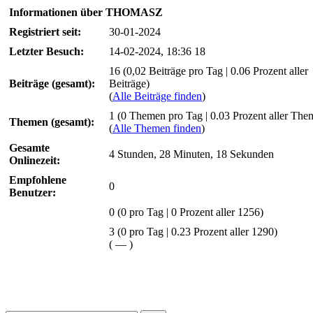
Informationen über THOMASZ
Registriert seit:
30-01-2024
Letzter Besuch:
14-02-2024, 18:36 18
16 (0,02 Beiträge pro Tag | 0.06 Prozent aller
Beiträge (gesamt):
Beiträge)
(
Alle Beiträge finden
)
1 (0 Themen pro Tag | 0.03 Prozent aller The
Themen (gesamt):
(
Alle Themen finden
)
Gesamte
4 Stunden, 28 Minuten, 18 Sekunden
Onlinezeit:
Empfohlene
0
Benutzer:
0
(0 pro Tag | 0 Prozent aller 1256)
3 (0 pro Tag | 0.23 Prozent aller 1290)
(
—
)