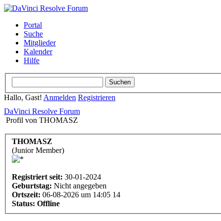
Portal
Suche
Mitglieder
Kalender
Hilfe
Hallo, Gast!
Anmelden
Registrieren
DaVinci Resolve Forum
Profil von THOMASZ
THOMASZ
(Junior Member)
Registriert seit:
30-01-2024
Geburtstag:
Nicht angegeben
Ortszeit:
06-08-2026 um 14:05 14
Status:
Offline