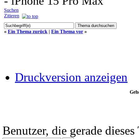
- iPhone 15 Pro Max
Suchen
Zitieren
«
Ein Thema zurück
|
Ein Thema vor
»
Druckversion anzeigen
Gehe
Benutzer, die gerade diese