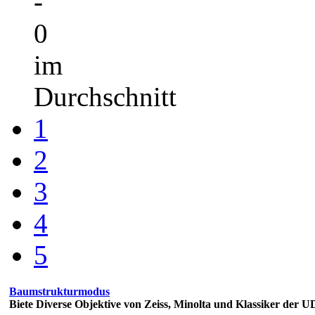
-
0
im
Durchschnitt
1
2
3
4
5
Baumstrukturmodus
Biete Diverse Objektive von Zeiss, Minolta und Klassiker der 