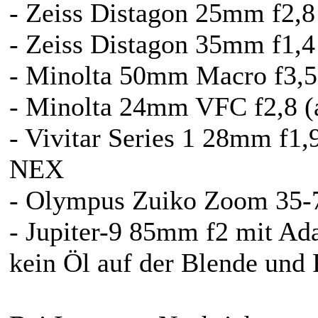
- Zeiss Distagon 25mm f2,
- Zeiss Distagon 35mm f1,4
- Minolta 50mm Macro f3,5 
- Minolta 24mm VFC f2,8 (a
- Vivitar Series 1 28mm f1
NEX
- Olympus Zuiko Zoom 35-7
- Jupiter-9 85mm f2 mit Ada
kein Öl auf der Blende und