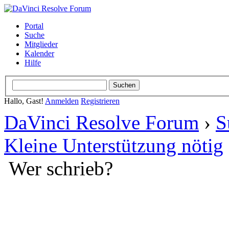
Portal
Suche
Mitglieder
Kalender
Hilfe
Hallo, Gast!
Anmelden
Registrieren
DaVinci Resolve Forum
›
S
Kleine Unterstützung nötig
Wer schrieb?