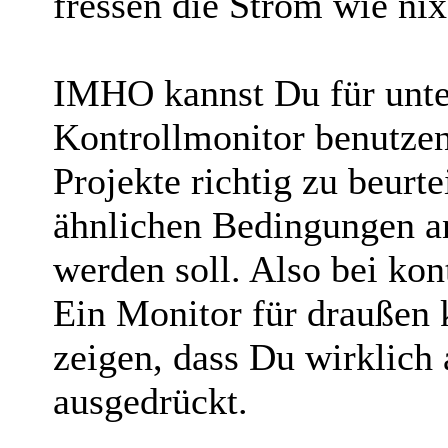
fressen die Strom wie nix
IMHO kannst Du für unte
Kontrollmonitor benutze
Projekte richtig zu beurt
ähnlichen Bedingungen an
werden soll. Also bei kont
Ein Monitor für draußen k
zeigen, dass Du wirklich
ausgedrückt.