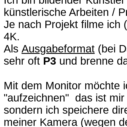
künstlerische Arbeiten / P
Je nach Projekt filme
ich 
4K.
Als
Ausgabeformat
(bei D
sehr oft
P3
und brenne da
Mit dem Monitor möchte 
"aufzeichnen" das ist mir 
sondern ich speichere dir
meiner Kamera (wegen de