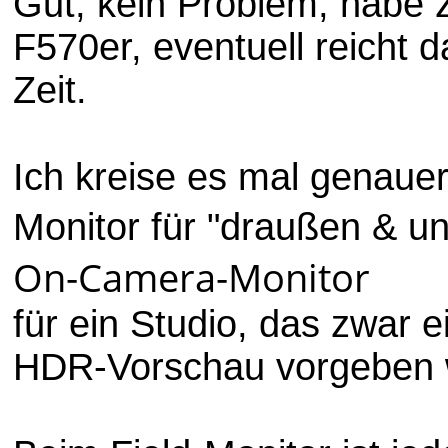
Gut, kein Problem, habe 
F570er, eventuell reicht d
Zeit.
Ich kreise es mal genauer
Monitor für "draußen & u
On-Camera-Monitor
für ein Studio, das zwar e
HDR-Vorschau vorgeben 