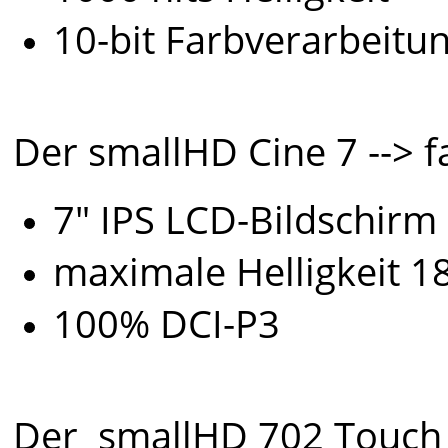
10-bit Farbverarbeitu
Der smallHD Cine 7 --> f
7" IPS LCD-Bildschir
maximale Helligkeit 18
100% DCI-P3
Der
smallHD 702 Touch 