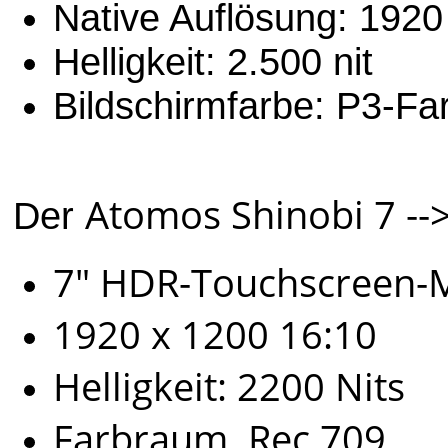
Native Auflösung: 1920
Helligkeit: 2.500 nit
Bildschirmfarbe: P3-F
Atomos Shinobi 7 --
Der
7" HDR-Touchscreen-
1920 x 1200 16:10
Helligkeit: 2200 Nits
Farbraum Rec.709