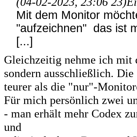
(04-02-2023, 23:06 23)
Ei
Mit dem Monitor möcht
"aufzeichnen" das ist mi
[...]
Gleichzeitig nehme ich mit
sondern ausschließlich. Die 
teurer als die "nur"-Monitor
Für mich persönlich zwei un
- man erhält mehr Codex z
und