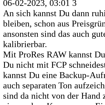
06-02-2023, 03:01 3
An sich kannst Du dann ruh
bleiben, schon aus Preisgrü
ansonsten sind das auch gute
kalibrierbar.
Mit ProRes RAW kannst Du 
Du nicht mit FCP schneides
kannst Du eine Backup-Auf
auch separaten Ton aufzeic
sind da nicht von der Hand