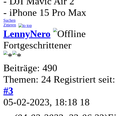
- DJI Mavic Air 2
- iPhone 15 Pro Max
Suchen
Zitieren
LennyNero
Fortgeschrittener
Beiträge: 490
Themen: 24 Registriert seit:
#3
05-02-2023, 18:18 18