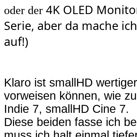
4K OLED Monit
oder der
Serie, aber da mache ic
auf!)
Klaro ist smallHD wertige
vorweisen können, wie z
Indie 7, smallHD Cine 7.
Diese beiden fasse ich b
muss ich halt einmal tiefe