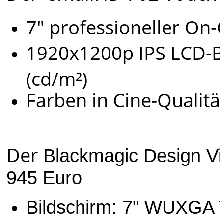
7" professioneller O
1920x1200p IPS LCD-B
(cd/m²)
Farben in Cine-Qualit
Der
Blackmagic Design V
945 Euro
Bildschirm: 7" WUXGA 