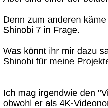
Denn zum anderen käme 
Shinobi 7 in Frage.
Was könnt ihr mir dazu sa
Shinobi für meine Projek
Ich mag irgendwie den "V
obwohl er als 4K-Videon