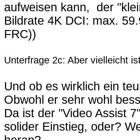
aufweisen kann, der "klei
Bildrate 4K DCI: max. 59.
FRC))
Unterfrage 2c: Aber vielleicht i
Und ob es wirklich ein te
Obwohl er sehr wohl bes
Da ist der "Video Assist 
solider Einstieg, oder?
We
heran?