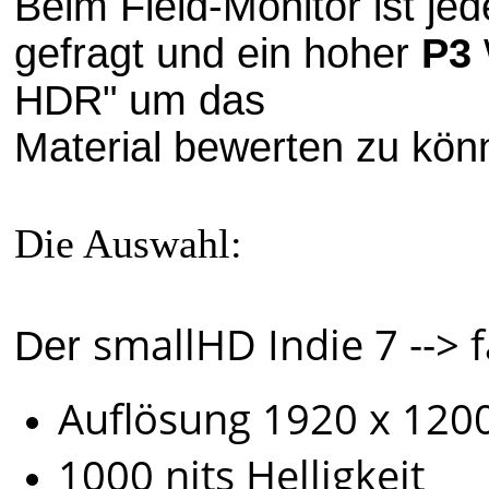
Beim Field-Monitor ist jed
gefragt und ein hoher
P3
HDR" um das
Material bewerten zu könn
Die Auswahl:
smallHD Indie 7 --> 
Der
Auflösung 1920 x 120
1000 nits Helligkeit