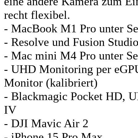
eine andere Kamera zum Ein
recht flexibel.
- MacBook M1 Pro unter Se
- Resolve und Fusion Studio
- Mac mini M4 Pro unter Se
- UHD Monitoring per eG
Monitor (kalibriert)
- Blackmagic Pocket HD, 
IV
- DJI Mavic Air 2
- iPhone 15 Pro Max