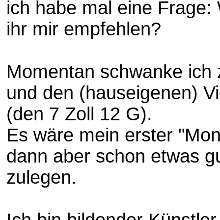
ich habe mal eine Frage:
ihr mir empfehlen?
Momentan schwanke ich 
und den (hauseigenen)
Vi
(den 7 Zoll 12 G).
Es wäre mein erster "Moni
dann aber schon etwas gute
zulegen.
Ich bin bildender Künstle