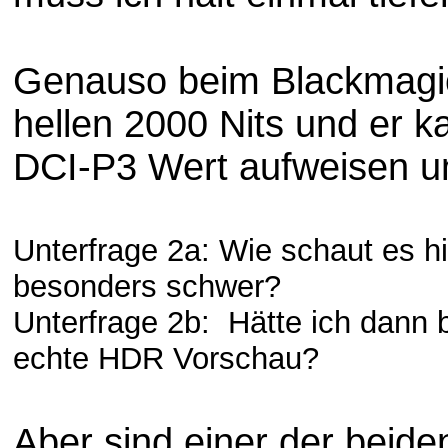
Genauso beim Blackmagic 
hellen 2000 Nits und er k
DCI-P3 Wert aufweisen un
Unterfrage 2a: Wie schaut es hi
besonders schwer?
Unterfrage 2b: Hätte ich dann 
echte HDR Vorschau?
Aber sind einer der beid