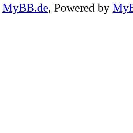
MyBB.de
, Powered by
My