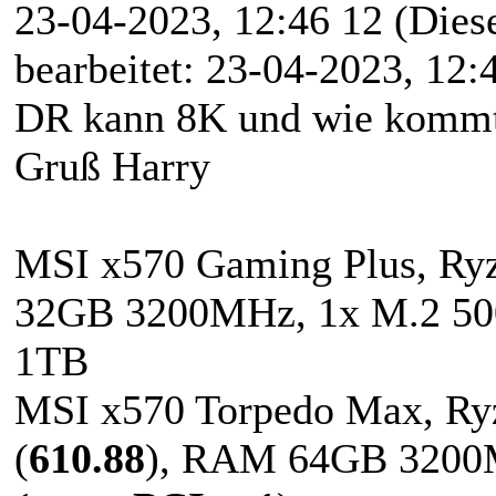
23-04-2023, 12:46 12
(Dies
bearbeitet: 23-04-2023, 12
DR kann 8K und wie kommt
Gruß Harry
MSI x570 Gaming Plus, R
32GB 3200MHz, 1x M.2 50
1TB
MSI x570 Torpedo Max, Ry
(
610.88
), RAM 64GB 3200M