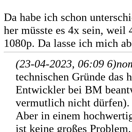
Da habe ich schon unterschi
her müsste es 4x sein, weil 
1080p. Da lasse ich mich ab
(23-04-2023, 06:09 6)
no
technischen Gründe das h
Entwickler bei BM beant
vermutlich nicht dürfen).
Aber in einem hochwerti
ist keine großes Problem