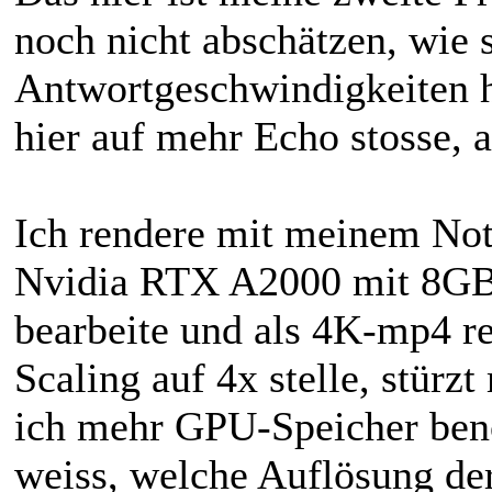
noch nicht abschätzen, wie s
Antwortgeschwindigkeiten hi
hier auf mehr Echo stosse, a
Ich rendere mit meinem No
Nvidia RTX A2000 mit 8GB.
bearbeite und als 4K-mp4 r
Scaling auf 4x stelle, stürz
ich mehr GPU-Speicher benöt
weiss, welche Auflösung de