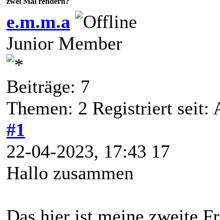
zwei Mal rendern?
e.m.m.a
Junior Member
Beiträge: 7
Themen: 2 Registriert seit:
#1
22-04-2023, 17:43 17
Hallo zusammen
Das hier ist meine zweite F