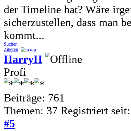
der Timeline hat? Wäre irg
sicherzustellen, dass man b
kommt...
Suchen
Zitieren
HarryH
Profi
Beiträge: 761
Themen: 37 Registriert seit
#5