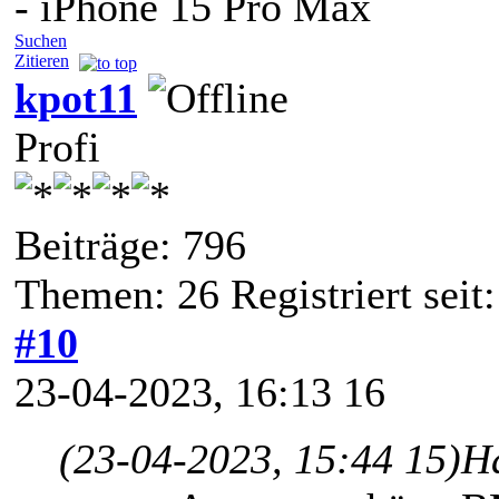
- iPhone 15 Pro Max
Suchen
Zitieren
kpot11
Profi
Beiträge: 796
Themen: 26 Registriert seit
#10
23-04-2023, 16:13 16
(23-04-2023, 15:44 15)
H