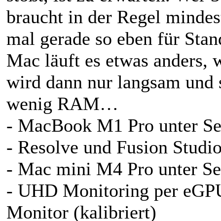
braucht in der Regel mind
mal gerade so eben für St
Mac läuft es etwas anders, 
wird dann nur langsam und s
wenig RAM…
- MacBook M1 Pro unter Se
- Resolve und Fusion Studio
- Mac mini M4 Pro unter Se
- UHD Monitoring per eG
Monitor (kalibriert)