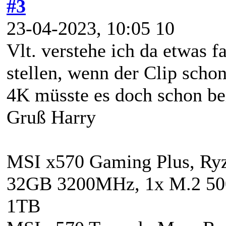
#3
23-04-2023, 10:05 10
Vlt. verstehe ich da etwas f
stellen, wenn der Clip scho
4K müsste es doch schon be
Gruß Harry
MSI x570 Gaming Plus, R
32GB 3200MHz, 1x M.2 50
1TB