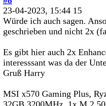
23-04-2023, 15:44 15
Würde ich auch sagen. Anso
geschrieben und nicht 2x (fa
Es gibt hier auch 2x Enhan
interesssant was da der Unte
Gruß Harry
MSI x570 Gaming Plus, R
32GB 3200MHz, 1x M.2 50