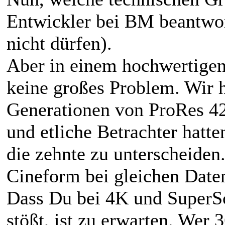
Entwickler bei BM beantwor
nicht dürfen).
Aber in einem hochwertigen
keine großes Problem. Wir h
Generationen von ProRes 4
und etliche Betrachter hatte
die zehnte zu unterscheid
Cineform bei gleichen Date
Dass Du bei 4K und SuperSc
stößt, ist zu erwarten. Wer 