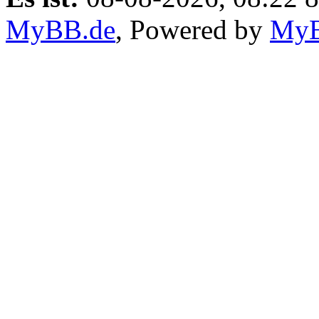
MyBB.de
, Powered by
My