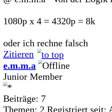
1080p x 4 = 4320p = 8k
oder ich rechne falsch
Zitieren
e.m.m.a
Junior Member
Beiträge: 7
Themen: 2 Registriert seit: