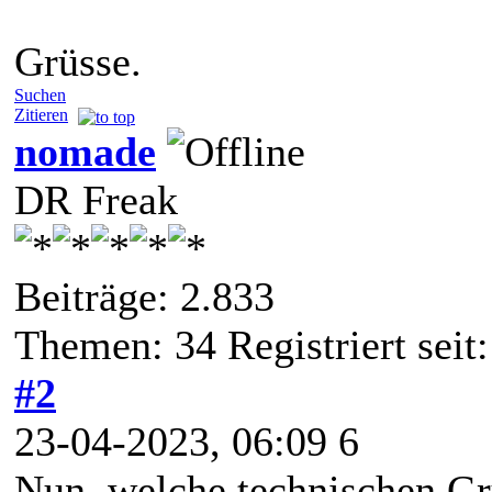
Grüsse.
Suchen
Zitieren
nomade
DR Freak
Beiträge: 2.833
Themen: 34 Registriert seit:
#2
23-04-2023, 06:09 6
Nun, welche technischen Gr