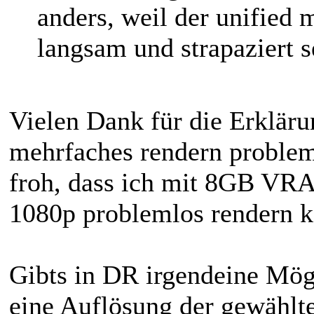
anders, weil der unified 
langsam und strapaziert
Vielen Dank für die Erkläru
mehrfaches rendern probleml
froh, dass ich mit 8GB VR
1080p problemlos rendern k
Gibts in DR irgendeine Mögl
eine Auflösung der gewählte