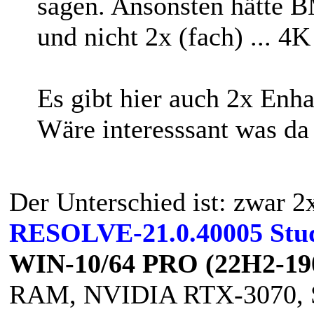
sagen. Ansonsten hätte B
und nicht 2x (fach) ... 4K
Es gibt hier auch 2x Enh
Wäre interesssant was da 
Der Unterschied ist: zwar 2
RESOLVE-21.0.40005 Stu
WIN-10/64 PRO (22H2-19
RAM, NVIDIA RTX-3070, S