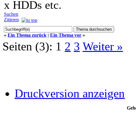
x HDDs etc.
Suchen
Zitieren
«
Ein Thema zurück
|
Ein Thema vor
»
Seiten (3):
1
2
3
Weiter »
Druckversion anzeigen
Gehe