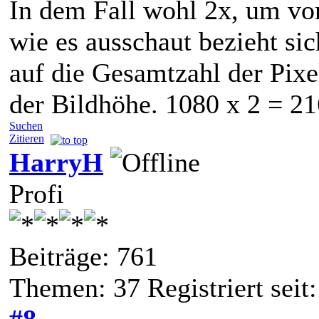
In dem Fall wohl 2x, um v
wie es ausschaut bezieht sic
auf die Gesamtzahl der Pixe
der Bildhöhe. 1080 x 2 = 21
Suchen
Zitieren
HarryH
Profi
Beiträge: 761
Themen: 37 Registriert seit
#8