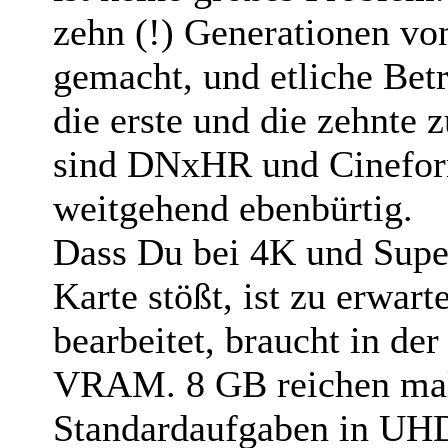
zehn (!) Generationen v
gemacht, und etliche Betr
die erste und die zehnte
sind DNxHR und Cineform
weitgehend ebenbürtig.
Dass Du bei 4K und Supe
Karte stößt, ist zu erwar
bearbeitet, braucht in d
VRAM. 8 GB reichen mal 
Standardaufgaben in UHD