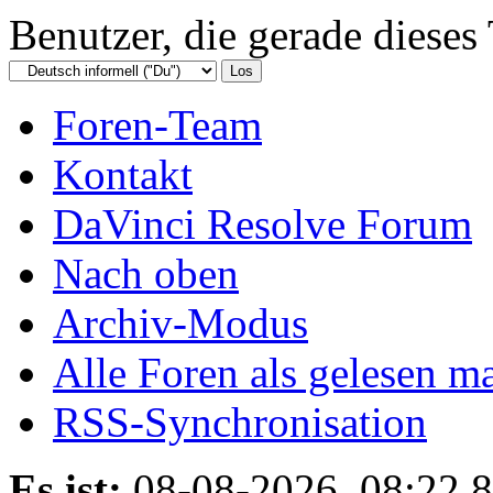
Benutzer, die gerade diese
Foren-Team
Kontakt
DaVinci Resolve Forum
Nach oben
Archiv-Modus
Alle Foren als gelesen m
RSS-Synchronisation
Es ist:
08-08-2026, 08:22 8