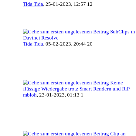
Tida Tida
,
25-01-2023, 12:57 12
SubClips in
Davinci Resolve
Tida Tida
,
05-02-2023, 20:44 20
Keine
flüssige Wiedergabe trotz Smart Rendern und RiP
mbloh
,
23-01-2023, 01:13 1
Clip an