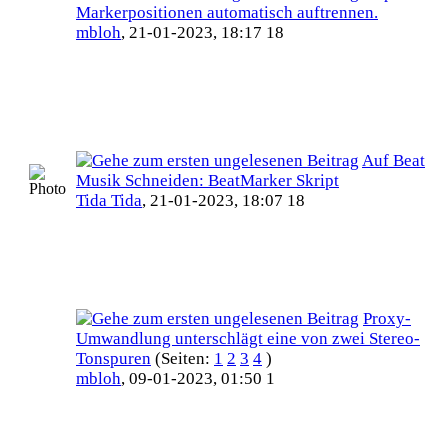
Markerpositionen automatisch auftrennen.
mbloh
,
21-01-2023, 18:17 18
Auf Beat
Musik Schneiden: BeatMarker Skript
Tida Tida
,
21-01-2023, 18:07 18
Proxy-
Umwandlung unterschlägt eine von zwei Stereo-
Tonspuren
(Seiten:
1
2
3
4
)
mbloh
,
09-01-2023, 01:50 1