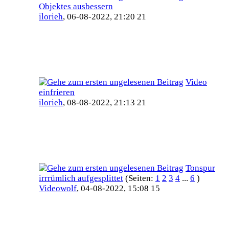
Objektes ausbessern
ilorieh
,
06-08-2022, 21:20 21
Video
einfrieren
ilorieh
,
08-08-2022, 21:13 21
Tonspur
irrrümlich aufgesplittet
(Seiten:
1
2
3
4
...
6
)
Videowolf
,
04-08-2022, 15:08 15