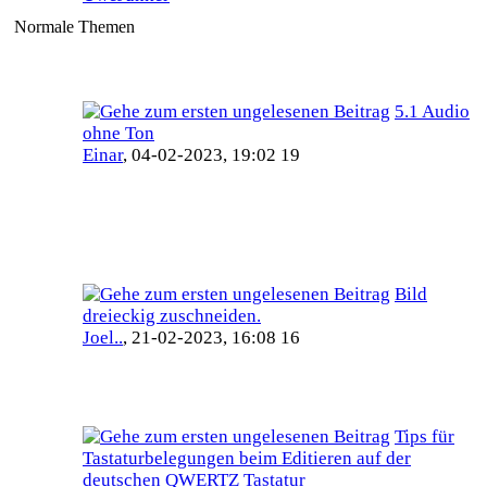
Normale Themen
5.1 Audio
ohne Ton
Einar
,
04-02-2023, 19:02 19
Bild
dreieckig zuschneiden.
Joel..
,
21-02-2023, 16:08 16
Tips für
Tastaturbelegungen beim Editieren auf der
deutschen QWERTZ Tastatur