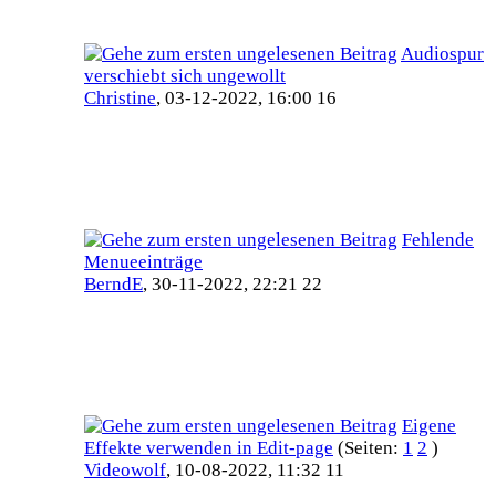
Audiospur
verschiebt sich ungewollt
Christine
,
03-12-2022, 16:00 16
Fehlende
Menueeinträge
BerndE
,
30-11-2022, 22:21 22
Eigene
Effekte verwenden in Edit-page
(Seiten:
1
2
)
Videowolf
,
10-08-2022, 11:32 11