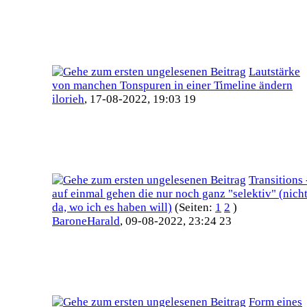
Lautstärke
von manchen Tonspuren in einer Timeline ändern
ilorieh
,
17-08-2022, 19:03 19
Transitions 
auf einmal gehen die nur noch ganz "selektiv" (nich
da, wo ich es haben will)
(Seiten:
1
2
)
BaroneHarald
,
09-08-2022, 23:24 23
Form eines